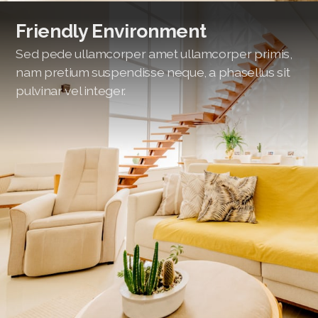
Friendly Environment
Sed pede ullamcorper amet ullamcorper primis,
nam pretium suspendisse neque, a phasellus sit
pulvinar vel integer.