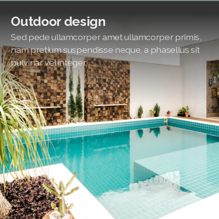
Outdoor design
Sed pede ullamcorper amet ullamcorper primis,
nam pretium suspendisse neque, a phasellus sit
pulvinar vel integer.