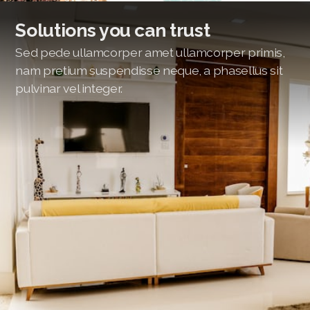
Solutions you can trust
Sed pede ullamcorper amet ullamcorper primis,
nam pretium suspendisse neque, a phasellus sit
pulvinar vel integer.