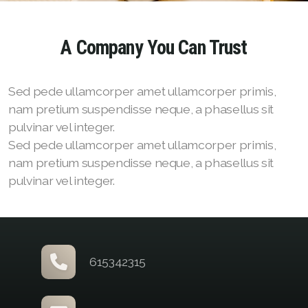
A Company You Can Trust
Sed pede ullamcorper amet ullamcorper primis,
nam pretium suspendisse neque, a phasellus sit
pulvinar vel integer.
Sed pede ullamcorper amet ullamcorper primis,
nam pretium suspendisse neque, a phasellus sit
pulvinar vel integer.
615342315